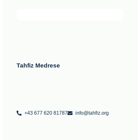
Tahfiz Medrese
+43 677 620 81787
info@tahfiz.org