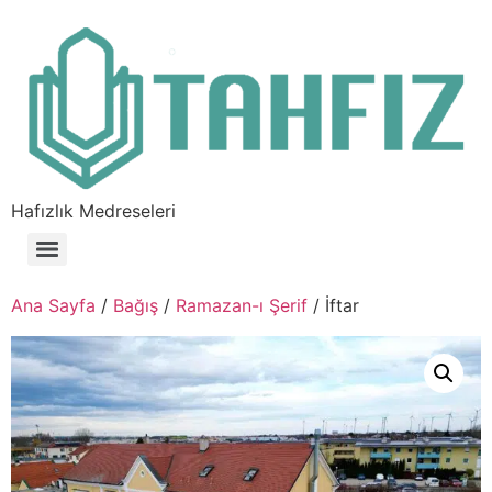
Hafızlık Medreseleri
Ana Sayfa
/
Bağış
/
Ramazan-ı Şerif
/ İftar