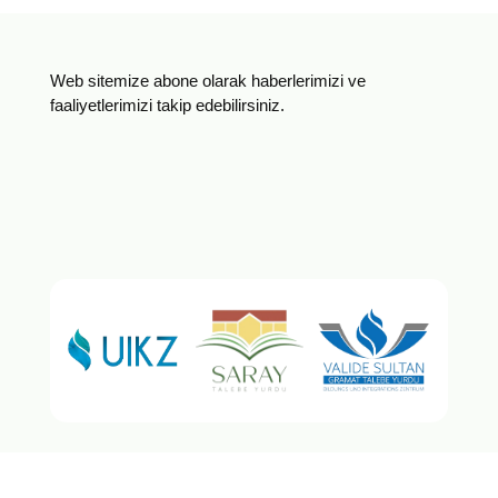
Web sitemize abone olarak haberlerimizi ve
faaliyetlerimizi takip edebilirsiniz.